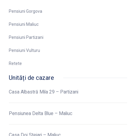
Pensiuni Gorgova
Pensiuni Maliuc
Pensiuni Partizani
Pensiuni Vulturu
Retete
Unități de cazare
Casa Albastră Mila 29 – Partizani
Pensiunea Delta Blue – Maliuc
Casa Doi Stejari – Maliuc