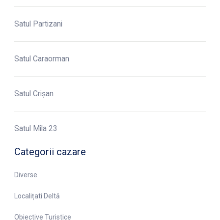
Satul Partizani
Satul Caraorman
Satul Crișan
Satul Mila 23
Categorii cazare
Diverse
Localițati Deltă
Obiective Turistice