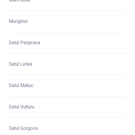
Murighiol
Satul Periprava
Satul Letea
Satul Maliuc
Satul Vulturu
Satul Gorgova