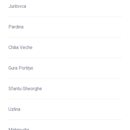
Jurilovca
Pardina
Chilia Veche
Gura Portiței
Sfantu Gheorghe
Uzlina
Mahmudia