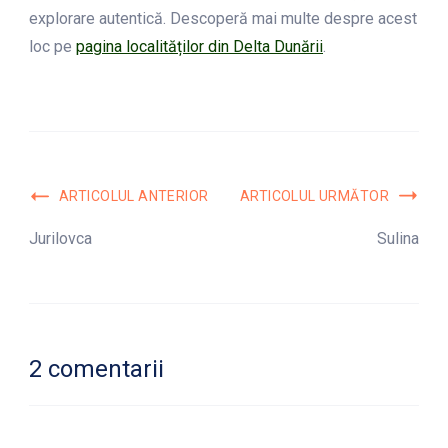
explorare autentică. Descoperă mai multe despre acest
loc pe
pagina localităților din Delta Dunării
.
Navigare
ARTICOLUL ANTERIOR
ARTICOLUL URMĂTOR
în
Jurilovca
Sulina
articole
2 comentarii