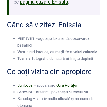
pe
pagina cazare Enisala
.
Când să vizitezi Enisala
Primăvara
: vegetație luxuriantă, observarea
păsărilor
Vara
: tururi istorice, drumeții, festivaluri culturale
Toamna
: fotografie de natură și liniște deplină
Ce poți vizita din apropiere
Jurilovca
– acces spre
Gura Portiței
Sarichioi – biserici lipovenești și tradiții vii
Babadag – istorie multiculturală și monumente
otomane