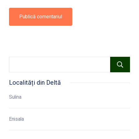
Localități din Deltă
Sulina
Enisala