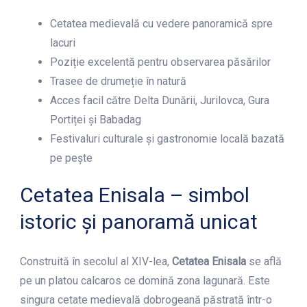
Cetatea medievală cu vedere panoramică spre
lacuri
Poziție excelentă pentru observarea păsărilor
Trasee de drumeție în natură
Acces facil către Delta Dunării, Jurilovca, Gura
Portiței și Babadag
Festivaluri culturale și gastronomie locală bazată
pe pește
Cetatea Enisala – simbol
istoric și panoramă unicat
Construită în secolul al XIV-lea,
Cetatea Enisala
se află
pe un platou calcaros ce domină zona lagunară. Este
singura cetate medievală dobrogeană păstrată într-o