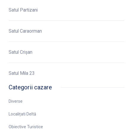
Satul Partizani
Satul Caraorman
Satul Crișan
Satul Mila 23
Categorii cazare
Diverse
Localițati Deltă
Obiective Turistice