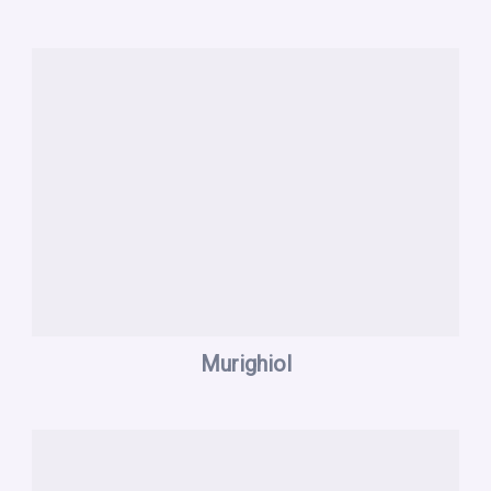
Murighiol