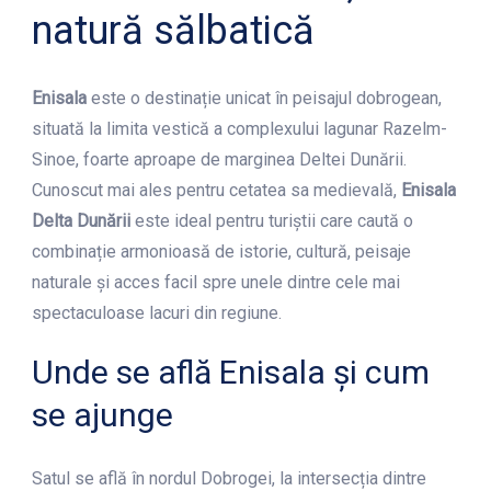
natură sălbatică
Enisala
este o destinație unicat în peisajul dobrogean,
situată la limita vestică a complexului lagunar Razelm-
Sinoe, foarte aproape de marginea Deltei Dunării.
Cunoscut mai ales pentru cetatea sa medievală,
Enisala
Delta Dunării
este ideal pentru turiștii care caută o
combinație armonioasă de istorie, cultură, peisaje
naturale și acces facil spre unele dintre cele mai
spectaculoase lacuri din regiune.
Unde se află Enisala și cum
se ajunge
Satul se află în nordul Dobrogei, la intersecția dintre