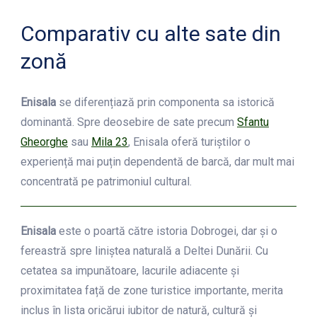
Comparativ cu alte sate din
zonă
Enisala
se diferențiază prin componenta sa istorică
dominantă. Spre deosebire de sate precum
Sfantu
Gheorghe
sau
Mila 23
, Enisala oferă turiștilor o
experiență mai puțin dependentă de barcă, dar mult mai
concentrată pe patrimoniul cultural.
Enisala
este o poartă către istoria Dobrogei, dar și o
fereastră spre liniștea naturală a Deltei Dunării. Cu
cetatea sa impunătoare, lacurile adiacente și
proximitatea față de zone turistice importante, merita
inclus în lista oricărui iubitor de natură, cultură și