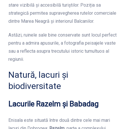
stare vizibilă și accesibilă turiștilor. Poziția sa
strategică permitea supravegherea rutelor comerciale
dintre Marea Neagră și interiorul Balcanilor.
Astăzi, ruinele sale bine conservate sunt locul perfect
pentru a admira apusurile, a fotografia peisajele vaste
sau a reflecta asupra trecutului istoric tumultuos al
regiunii.
Natură, lacuri și
biodiversitate
Lacurile Razelm și Babadag
Enisala este situată între două dintre cele mai mari
lacuri din Dobrogea:
Razelm
, parte a complexului