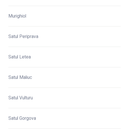
Murighiol
Satul Periprava
Satul Letea
Satul Maliuc
Satul Vulturu
Satul Gorgova