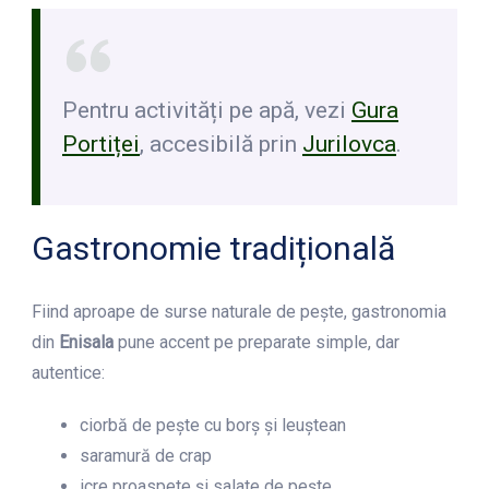
Pentru activități pe apă, vezi
Gura
Portiței
, accesibilă prin
Jurilovca
.
Gastronomie tradițională
Fiind aproape de surse naturale de pește, gastronomia
din
Enisala
pune accent pe preparate simple, dar
autentice:
ciorbă de pește cu borș și leuștean
saramură de crap
icre proaspete și salate de pește