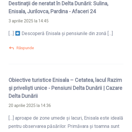
Destinații de neratat în Delta Dunării: Sulina,
Enisala, Jurilovca, Pardina - Afaceri 24
3 aprilie 2025 la 14:45
[…]
Descoperă Enisala și pensiunile din zonă […]
Răspunde
Obiective turistice Enisala – Cetatea, lacul Razim
și priveliști unice - Pensiuni Delta Dunării | Cazare
Delta Dunării
20 aprilie 2025 la 14:36
[…] aproape de zone umede și lacuri, Enisala este ideală
pentru observarea păsărilor. Primăvara și toamna sunt