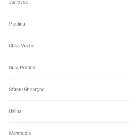
Jurilovca
Pardina
Chilia Veche
Gura Portiței
Sfantu Gheorghe
Uzlina
Mahmudia