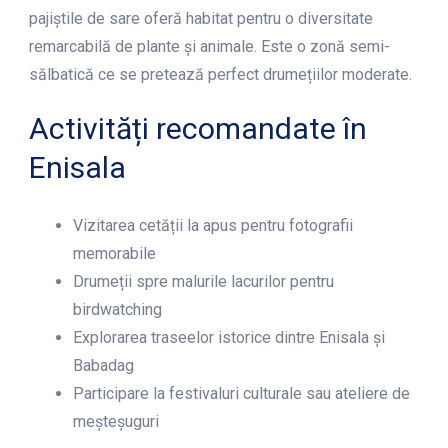
pajiștile de sare oferă habitat pentru o diversitate
remarcabilă de plante și animale. Este o zonă semi-
sălbatică ce se pretează perfect drumețiilor moderate.
Activități recomandate în
Enisala
Vizitarea cetății la apus pentru fotografii
memorabile
Drumeții spre malurile lacurilor pentru
birdwatching
Explorarea traseelor istorice dintre Enisala și
Babadag
Participare la festivaluri culturale sau ateliere de
meșteșuguri