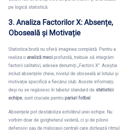
pe logică statistică.
3. Analiza Factorilor X: Absențe,
Oboseală și Motivație
Statistica brută nu oferă imaginea completă. Pentru a
realiza o
analiză meci
profundă, trebuie să integrăm
factorii calitativi, adesea denumiți „Factorii X”. Aceștia
includ absențele cheie, nivelul de oboseală al lotului și
motivația specifică a fiecărui club. Aceste informații,
deși nu se regăsesc în tabelul standard de
statistici
echipe
, sunt cruciale pentru
pariuri fotbal
.
Absențele pot destabiliza echilibrul unei echipe. Nu
vorbim doar de golgheterul vedetă, ci și de pilonii
defensivi sau de mijlocașii centrali care dictează ritmul.