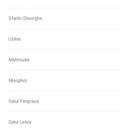
Sfantu Gheorghe
Uzlina
Mahmudia
Murighiol
Satul Periprava
Satul Letea