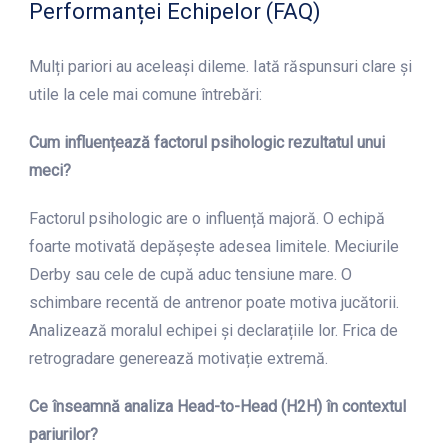
Performanței Echipelor (FAQ)
Mulți pariori au aceleași dileme. Iată răspunsuri clare și
utile la cele mai comune întrebări:
Cum influențează factorul psihologic rezultatul unui
meci?
Factorul psihologic are o influență majoră. O echipă
foarte motivată depășește adesea limitele. Meciurile
Derby sau cele de cupă aduc tensiune mare. O
schimbare recentă de antrenor poate motiva jucătorii.
Analizează moralul echipei și declarațiile lor. Frica de
retrogradare generează motivație extremă.
Ce înseamnă analiza Head-to-Head (H2H) în contextul
pariurilor?