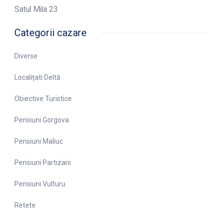
Satul Mila 23
Categorii cazare
Diverse
Localițati Deltă
Obiective Turistice
Pensiuni Gorgova
Pensiuni Maliuc
Pensiuni Partizani
Pensiuni Vulturu
Retete