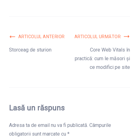
Navigare
ARTICOLUL ANTERIOR
ARTICOLUL URMĂTOR
în
Storceag de sturion
Core Web Vitals în
practică: cum le măsori și
articole
ce modifici pe site
Lasă un răspuns
Adresa ta de email nu va fi publicată.
Câmpurile
obligatorii sunt marcate cu
*