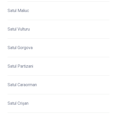
Satul Maliuc
Satul Vulturu
Satul Gorgova
Satul Partizani
Satul Caraorman
Satul Crișan