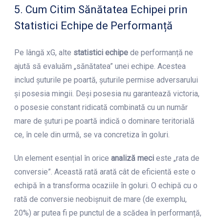
5. Cum Citim Sănătatea Echipei prin
Statistici Echipe de Performanță
Pe lângă xG, alte
statistici echipe
de performanță ne
ajută să evaluăm „sănătatea” unei echipe. Acestea
includ șuturile pe poartă, șuturile permise adversarului
și posesia mingii. Deși posesia nu garantează victoria,
o posesie constant ridicată combinată cu un număr
mare de șuturi pe poartă indică o dominare teritorială
ce, în cele din urmă, se va concretiza în goluri.
Un element esențial în orice
analiză meci
este „rata de
conversie”. Această rată arată cât de eficientă este o
echipă în a transforma ocaziile în goluri. O echipă cu o
rată de conversie neobișnuit de mare (de exemplu,
20%) ar putea fi pe punctul de a scădea în performanță,