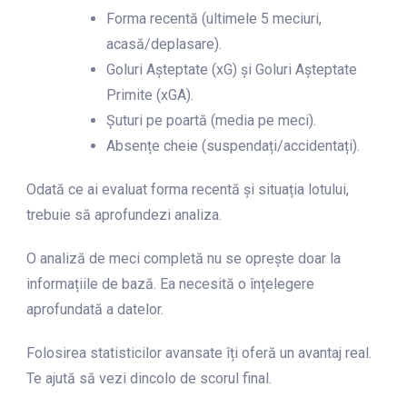
Forma recentă (ultimele 5 meciuri,
acasă/deplasare).
Goluri Așteptate (xG) și Goluri Așteptate
Primite (xGA).
Șuturi pe poartă (media pe meci).
Absențe cheie (suspendați/accidentați).
Odată ce ai evaluat forma recentă și situația lotului,
trebuie să aprofundezi analiza.
O analiză de meci completă nu se oprește doar la
informațiile de bază. Ea necesită o înțelegere
aprofundată a datelor.
Folosirea statisticilor avansate îți oferă un avantaj real.
Te ajută să vezi dincolo de scorul final.