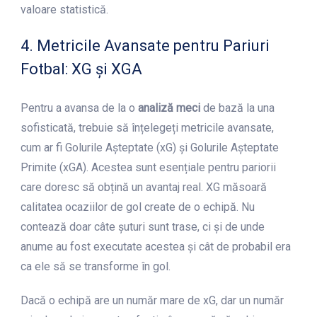
valoare statistică.
4. Metricile Avansate pentru Pariuri
Fotbal: XG și XGA
Pentru a avansa de la o
analiză meci
de bază la una
sofisticată, trebuie să înțelegeți metricile avansate,
cum ar fi Golurile Așteptate (xG) și Golurile Așteptate
Primite (xGA). Acestea sunt esențiale pentru pariorii
care doresc să obțină un avantaj real. XG măsoară
calitatea ocaziilor de gol create de o echipă. Nu
contează doar câte șuturi sunt trase, ci și de unde
anume au fost executate acestea și cât de probabil era
ca ele să se transforme în gol.
Dacă o echipă are un număr mare de xG, dar un număr