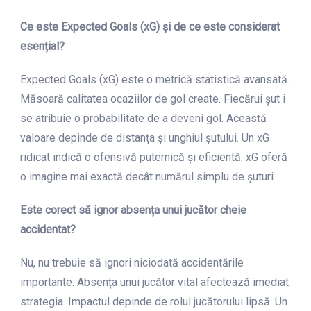
Ce este Expected Goals (xG) și de ce este considerat
esențial?
Expected Goals (xG) este o metrică statistică avansată.
Măsoară calitatea ocaziilor de gol create. Fiecărui șut i
se atribuie o probabilitate de a deveni gol. Această
valoare depinde de distanța și unghiul șutului. Un xG
ridicat indică o ofensivă puternică și eficientă. xG oferă
o imagine mai exactă decât numărul simplu de șuturi.
Este corect să ignor absența unui jucător cheie
accidentat?
Nu, nu trebuie să ignori niciodată accidentările
importante. Absența unui jucător vital afectează imediat
strategia. Impactul depinde de rolul jucătorului lipsă. Un