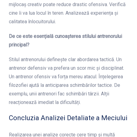
mijlocaș creativ poate reduce drastic ofensiva. Verifică
cine îi va lua locul în teren. Analizează experiența și
calitatea înlocuitorului.
De ce este esențială cunoașterea stilului antrenorului
principal?
Stilul antrenorului definește clar abordarea tactică. Un
antrenor defensiv va prefera un scor mic și disciplinat.
Un antrenor ofensiv va forța mereu atacul. Înțelegerea
filozofiei ajută la anticiparea schimbărilor tactice. De
exemplu, unii antrenori fac schimbări târzii. Alții
reacționează imediat la dificultăți.
Concluzia Analizei Detaliate a Meciului
Realizarea unei analize corecte cere timp și multă