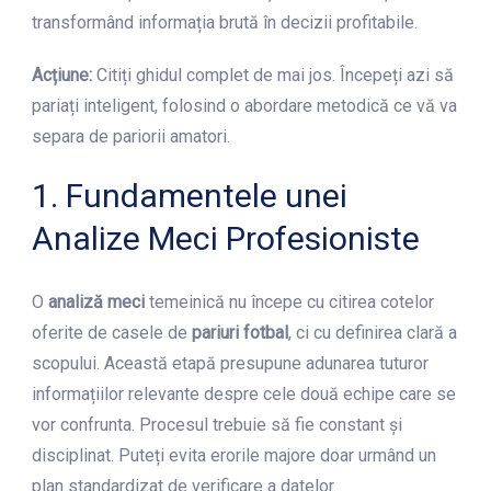
transformând informația brută în decizii profitabile.
Acțiune:
Citiți ghidul complet de mai jos. Începeți azi să
pariați inteligent, folosind o abordare metodică ce vă va
separa de pariorii amatori.
1. Fundamentele unei
Analize Meci Profesioniste
O
analiză meci
temeinică nu începe cu citirea cotelor
oferite de casele de
pariuri fotbal
, ci cu definirea clară a
scopului. Această etapă presupune adunarea tuturor
informațiilor relevante despre cele două echipe care se
vor confrunta. Procesul trebuie să fie constant și
disciplinat. Puteți evita erorile majore doar urmând un
plan standardizat de verificare a datelor.