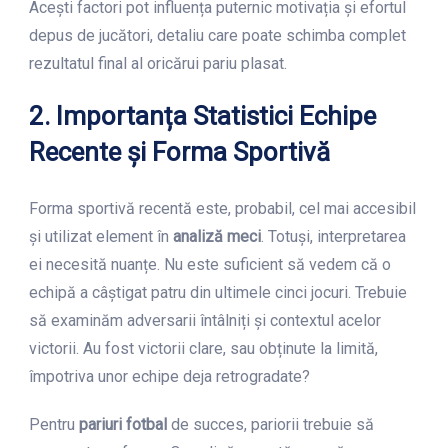
Acești factori pot influența puternic motivația și efortul
depus de jucători, detaliu care poate schimba complet
rezultatul final al oricărui pariu plasat.
2. Importanța Statistici Echipe
Recente și Forma Sportivă
Forma sportivă recentă este, probabil, cel mai accesibil
și utilizat element în
analiză meci
. Totuși, interpretarea
ei necesită nuanțe. Nu este suficient să vedem că o
echipă a câștigat patru din ultimele cinci jocuri. Trebuie
să examinăm adversarii întâlniți și contextul acelor
victorii. Au fost victorii clare, sau obținute la limită,
împotriva unor echipe deja retrogradate?
Pentru
pariuri fotbal
de succes, pariorii trebuie să