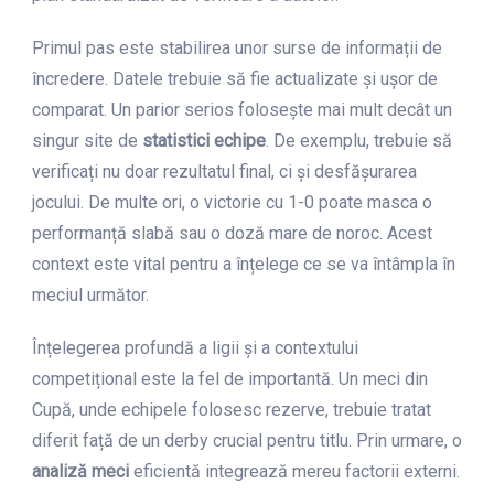
Primul pas este stabilirea unor surse de informații de
încredere. Datele trebuie să fie actualizate și ușor de
comparat. Un parior serios folosește mai mult decât un
singur site de
statistici echipe
. De exemplu, trebuie să
verificați nu doar rezultatul final, ci și desfășurarea
jocului. De multe ori, o victorie cu 1-0 poate masca o
performanță slabă sau o doză mare de noroc. Acest
context este vital pentru a înțelege ce se va întâmpla în
meciul următor.
Înțelegerea profundă a ligii și a contextului
competițional este la fel de importantă. Un meci din
Cupă, unde echipele folosesc rezerve, trebuie tratat
diferit față de un derby crucial pentru titlu. Prin urmare, o
analiză meci
eficientă integrează mereu factorii externi.