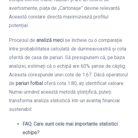
avertismente, piața de „Cartonașe” devine relevantă.
Această corelare directă maximizează profitul
potențial.
Procesul de
analiză meci
se încheie cu o comparație
între probabilitatea calculată de dumneavoastră și cota
oferită de casa de pariuri. Să presupunem că, pe baza
analizei, estimați că o echipă are 60% șanse de câștig.
Aceasta corespunde unei cote de 1.67. Dacă operatorul
de
pariuri fotbal
oferă cota 1.80, ați identificat valoare.
Numai urmând această metodă științifică, puteți
transforma analiza statistică într-un avantaj financiar
sustenabil.
FAQ: Care sunt cele mai importante
statistici
echipe
?