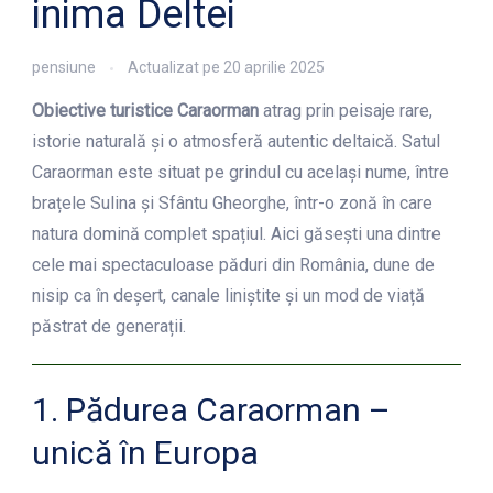
inima Deltei
pensiune
Actualizat pe
20 aprilie 2025
Obiective turistice Caraorman
atrag prin peisaje rare,
istorie naturală și o atmosferă autentic deltaică. Satul
Caraorman este situat pe grindul cu același nume, între
brațele Sulina și Sfântu Gheorghe, într-o zonă în care
natura domină complet spațiul. Aici găsești una dintre
cele mai spectaculoase păduri din România, dune de
nisip ca în deșert, canale liniștite și un mod de viață
păstrat de generații.
1. Pădurea Caraorman –
unică în Europa