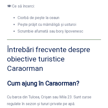
🍽 Ce să încerci:
Ciorbă de pește la ceaun
Pește prăjit cu mămăligă și usturoi
Scrumbie afumată sau borș lipovenesc
Întrebări frecvente despre
obiective turistice
Caraorman
Cum ajung în Caraorman?
Cu barca din Tulcea, Crișan sau Mila 23. Sunt curse
regulate în sezon și tururi private pe apă.