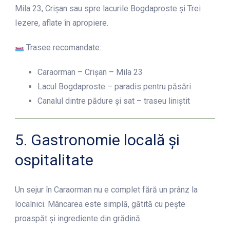
Mila 23, Crișan sau spre lacurile Bogdaproste și Trei
Iezere, aflate în apropiere.
Trasee recomandate:
Caraorman – Crișan – Mila 23
Lacul Bogdaproste – paradis pentru păsări
Canalul dintre pădure și sat – traseu liniștit
5. Gastronomie locală și
ospitalitate
Un sejur în Caraorman nu e complet fără un prânz la
localnici. Mâncarea este simplă, gătită cu pește
proaspăt și ingrediente din grădină.