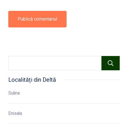
Localități din Deltă
Sulina
Enisala