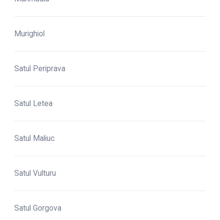
Murighiol
Satul Periprava
Satul Letea
Satul Maliuc
Satul Vulturu
Satul Gorgova