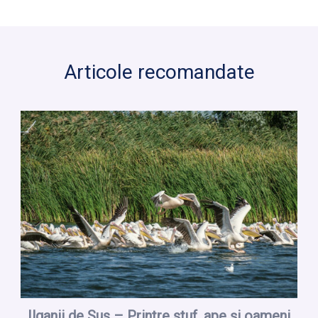
Articole recomandate
Ilganii de Sus – Printre stuf, ape și oameni