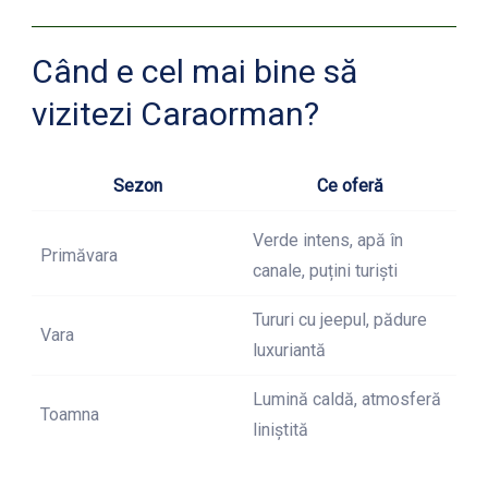
Când e cel mai bine să
vizitezi Caraorman?
Sezon
Ce oferă
Verde intens, apă în
Primăvara
canale, puțini turiști
Tururi cu jeepul, pădure
Vara
luxuriantă
Lumină caldă, atmosferă
Toamna
liniștită