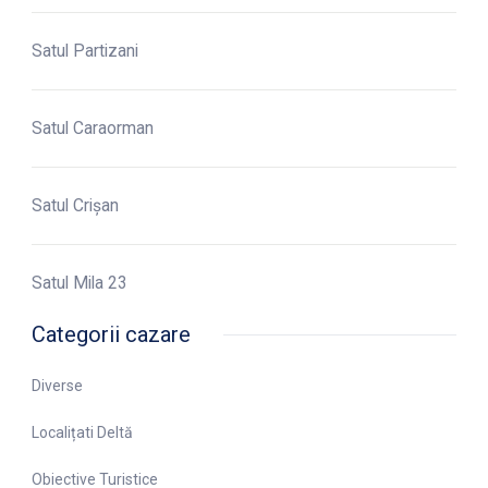
Satul Partizani
Satul Caraorman
Satul Crișan
Satul Mila 23
Categorii cazare
Diverse
Localițati Deltă
Obiective Turistice