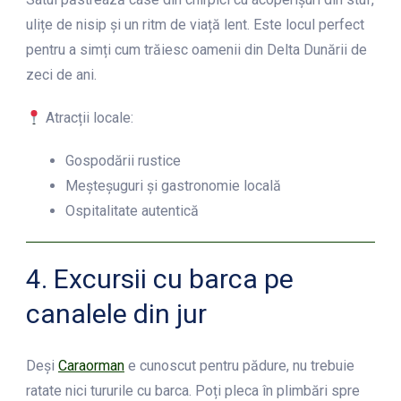
ulițe de nisip și un ritm de viață lent. Este locul perfect
pentru a simți cum trăiesc oamenii din Delta Dunării de
zeci de ani.
Atracții locale:
Gospodării rustice
Meșteșuguri și gastronomie locală
Ospitalitate autentică
4. Excursii cu barca pe
canalele din jur
Deși
Caraorman
e cunoscut pentru pădure, nu trebuie
ratate nici tururile cu barca. Poți pleca în plimbări spre