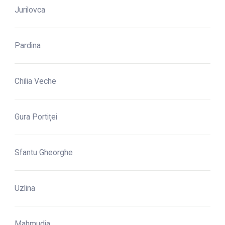
Jurilovca
Pardina
Chilia Veche
Gura Portiței
Sfantu Gheorghe
Uzlina
Mahmudia