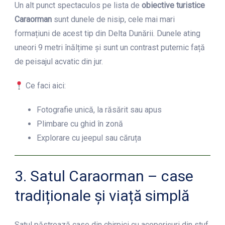
Un alt punct spectaculos pe lista de
obiective turistice
Caraorman
sunt dunele de nisip, cele mai mari
formațiuni de acest tip din Delta Dunării. Dunele ating
uneori 9 metri înălțime și sunt un contrast puternic față
de peisajul acvatic din jur.
Ce faci aici:
Fotografie unică, la răsărit sau apus
Plimbare cu ghid în zonă
Explorare cu jeepul sau căruța
3. Satul Caraorman – case
tradiționale și viață simplă
Satul păstrează case din chirpici cu acoperișuri din stuf,